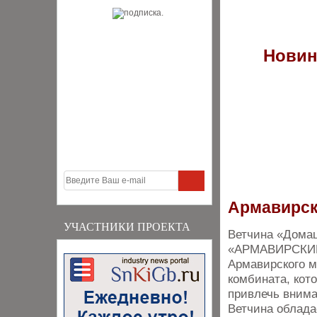
Новин
Армавирск
УЧАСТНИКИ ПРОЕКТА
Ветчина «Дома
«АРМАВИРСКИЙ»
Армавирского м
комбината, кот
привлечь внима
Ветчина облада