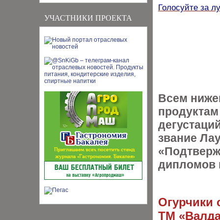
Голосуйте за л
УЧАСТНИКИ ПРОЕКТА
Всем ниж
продуктам
дегустаци
звание Ла
«Подтверж
дипломов 
Огурчики 
ТМ «Валда