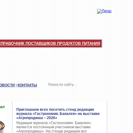
СПРАВОЧНИК ПОСТАВЩИКОВ ПРОДУКТОВ ПИТАНИЯ
НКИ
КАТАЛОГИ
ТОП-10
ОТРАСЛЬ
НОВОСТИ
|
КОНТАКТЫ
ПОПУЛЯРНЫЕ СТАТЬИ
иал
Приглашаем всех посетить стенд редакции
журнала «Гастрономия. Бакалея» на выставке
«Агропродмаш – 2026»
Редакция журнала «Гастрономия. Бакалея»
является постоянным участником выставки
«Агропродмаш». На стенде редакции все