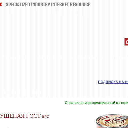
ТОП-ЛИСТЫ
ИНТЕРВЬЮ
ДЕГУСТАЦИИ
НОВИ
ПОДПИСКА НА 
УШЕНАЯ ГОСТ В/С
Справочно-информационный матер
УШЕНАЯ ГОСТ в/с