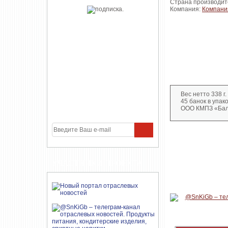
Страна производит
Компания:
Компани
Вес нетто 338 г.
45 банок в упако
ООО КМПЗ «Бал
УЧАСТНИКИ ПРОЕКТА