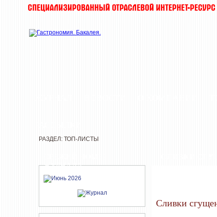
ЖУРНАЛ
НОВОСТИ
О КОМПАНИИ
Т
РАССЫЛКИ
РАЗДЕЛ: ТОП-ЛИСТЫ
СВЕЖИЙ НОМЕР
СЛИВКИ СГУ
ЖУРНАЛА
Сливки сгуще