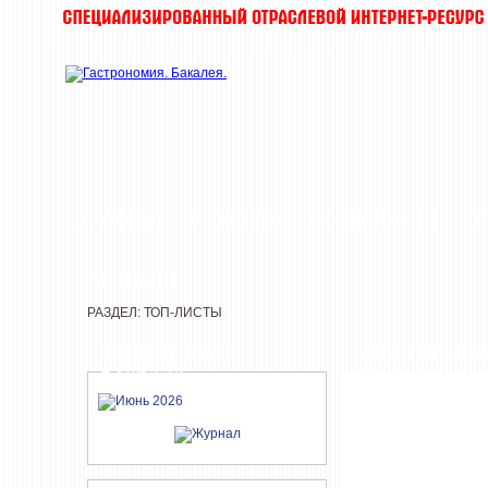
ЖУРНАЛ
НОВОСТИ
О КОМПАНИИ
Т
РАССЫЛКИ
РАЗДЕЛ: ТОП-ЛИСТЫ
СВЕЖИЙ НОМЕР
«РЕСТОРАЦИЯ
ЖУРНАЛА