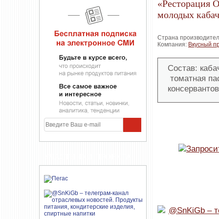
«Ресторация О
молодых кабач
Страна производител
Компания:
Вкусный п
Состав: каба
томатная пас
консервантов
УЧАСТНИКИ ПРОЕКТА