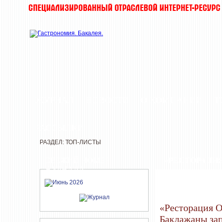
ЖУРНАЛ
НОВОСТИ
О КОМПАНИИ
Т
РАССЫЛКИ
РАЗДЕЛ: ТОП-ЛИСТЫ
СВЕЖИЙ НОМЕР
«РЕСТОРАЦИ
ЖУРНАЛА
«Ресторация 
Баклажаны зап