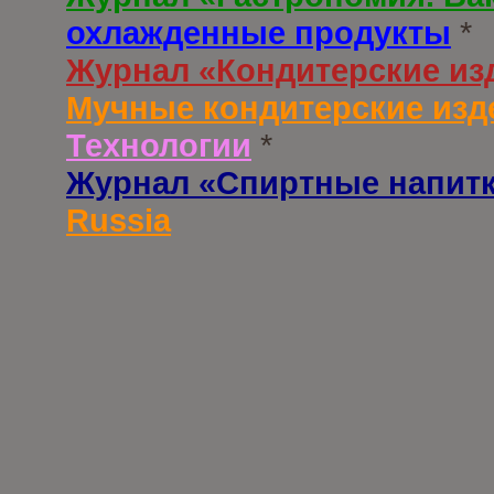
охлажденные продукты
*
Журнал «Кондитерские из
Мучные кондитерские изд
Технологии
*
Журнал «Спиртные напит
Russia