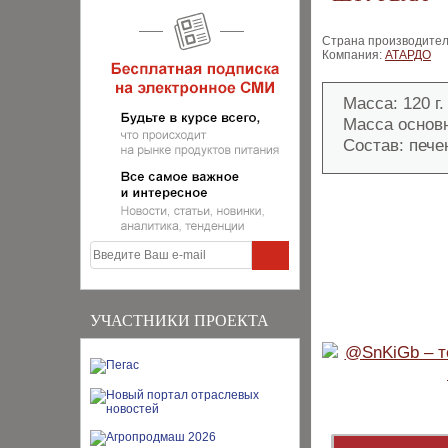
Страна производител
Компания:
АТАРДО
Масса: 120 г.
Масса основно
Состав: пече
УЧАСТНИКИ ПРОЕКТА