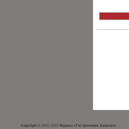
Copyright ©
2000-2026
Журнал «Гастрономия. Бакалея»