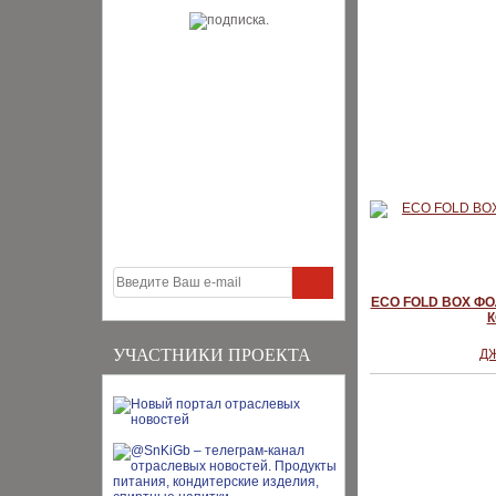
ECO FOLD BOX Ф
К
УЧАСТНИКИ ПРОЕКТА
Д