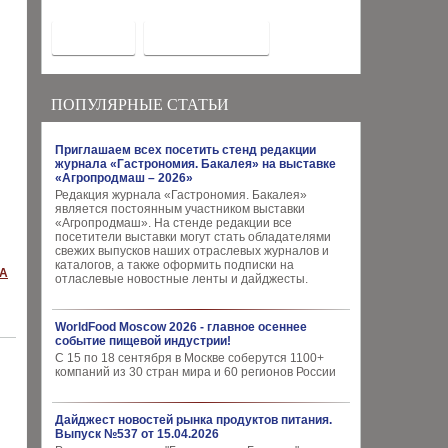
ПОПУЛЯРНЫЕ СТАТЬИ
Приглашаем всех посетить стенд редакции
журнала «Гастрономия. Бакалея» на выставке
«Агропродмаш – 2026»
Редакция журнала «Гастрономия. Бакалея»
является постоянным участником выставки
«Агропродмаш». На стенде редакции все
посетители выставки могут стать обладателями
свежих выпусков наших отраслевых журналов и
каталогов, а также оформить подписки на
КА
отласлевые новостные ленты и дайджесты.
WorldFood Moscow 2026 - главное осеннее
событие пищевой индустрии!
С 15 по 18 сентября в Москве соберутся 1100+
компаний из 30 стран мира и 60 регионов России
Дайджест новостей рынка продуктов питания.
Выпуск №537 от 15.04.2026