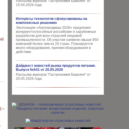
Рассылка журнала "Гастрономия Бакалея" от
15.04.2026 года
Интересы технологов сфокусированы на
комплексных решениях
Экспозиция «Агропродмаш-2026» предложит
конкурентоспособные российские и зарубежные
разработки для всех отраслей пищевой
промышленности. Об участии заявили свыше 850
компаний более чем из 20 стран. Планируется
много оборудования, причем оборудования в
действии
Дайджест новостей рынка продуктов питания.
Выпуск №541 от 20.05.2026
Рассылка журнала "Гастрономия Бакалея" от
20.05.2026 года
й
››