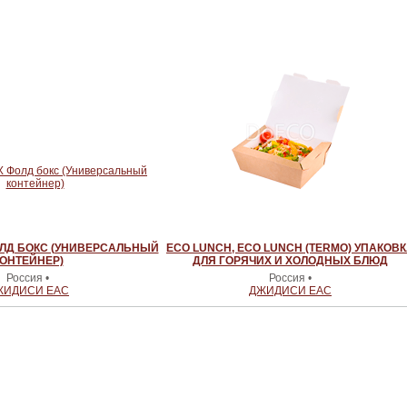
ОЛД БОКС (УНИВЕРСАЛЬНЫЙ
ECO LUNCH, ECO LUNCH (TERMO) УПАКОВ
ОНТЕЙНЕР)
ДЛЯ ГОРЯЧИХ И ХОЛОДНЫХ БЛЮД
Россия •
Россия •
ЖИДИСИ ЕАС
ДЖИДИСИ ЕАС