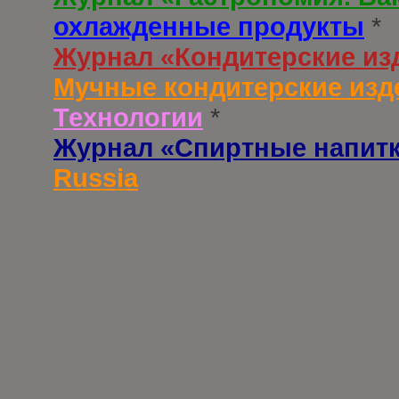
охлажденные продукты
*
Журнал «Кондитерские из
Мучные кондитерские изд
Технологии
*
Журнал «Спиртные напит
Russia