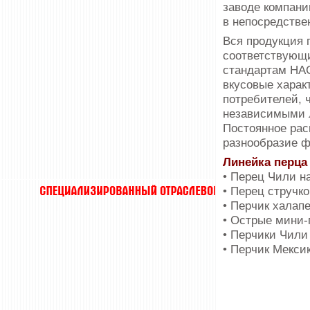
заводе компани
в непосредстве
Вся продукция 
соответствующи
стандартам HAC
вкусовые харак
потребителей, 
независимыми 
Постоянное рас
разнообразие ф
Линейка перца
• Перец Чили н
• Перец стручк
• Перчик халап
• Острые мини-
• Перчики Чили
• Перчик Мекси