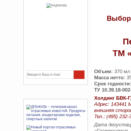
Выбор
П
ТМ 
Объем:
370 мл
Масса нетто:
35
Срок годности
ТУ 10.39.18-002
УЧАСТНИКИ ПРОЕКТА
Холдинг БВК-Г
Адрес: 143441 
внешняя сторон
Тел.: (495) 232-
Дата дегустаци
«Гастрономия. 