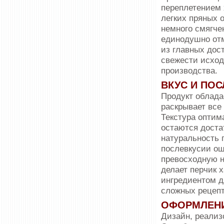
переплетением 
легких пряных 
немного смягче
единодушно отм
из главных дос
свежести исход
производства.
ВКУС И ПО
Продукт облада
раскрывает все
Текстура оптим
остаются доста
натуральность 
послевкусии ощ
превосходную н
делает перчик 
ингредиентом д
сложных рецепт
ОФОРМЛЕН
Дизайн, реализ