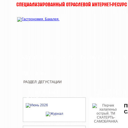
ЖУРНАЛ
НОВОСТИ
О КОМПАНИИ
Т
РАССЫЛКИ
РАЗДЕЛ: ДЕГУСТАЦИИ
СВЕЖИЙ НОМЕР
ДЕГУСТАЦИИ
ЖУРНАЛА
П
С